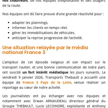
nos chauffeurs
, de nos équipes d’exploitation et des usagers
de la route.
Nos équipes ont dû faire preuve d’une grande réactivité pour :
adapter les plannings,
informer les clients en temps réel,
gérer les immobilisations de véhicules,
anticiper la reprise progressive de l’activité.
Une situation relayée par le média
national France 3
L’ampleur de cet épisode neigeux et son impact sur le
transport routier, et une bonne communication de notre part,
ont suscité
un fort intérêt médiatique
les jours suivants. Le
vendredi 9 janvier 2026, Transports Thebault a accueilli une
équipe de
France 3 Pays de la Loire
, venue réaliser un
reportage au cœur de notre activité.
Les journalistes ont pu échanger avec nos équipes et
notamment avec Erwan ARNAUDEAU, directeur général du
Groupe THEBAULT, Lucie LECOINDRE, exploitante et Anthony