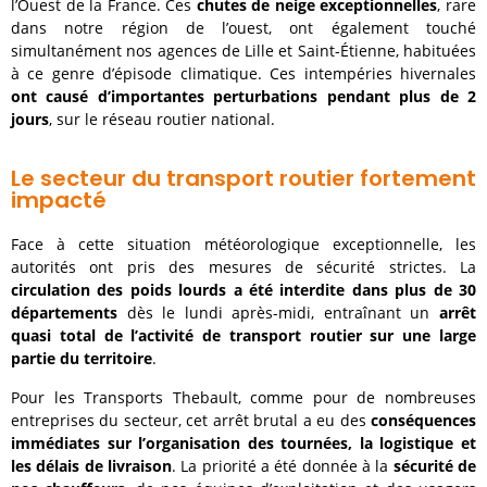
l’Ouest de la France. Ces
chutes de neige exceptionnelles
, rare
dans notre région de l’ouest, ont également touché
simultanément nos agences de Lille et Saint-Étienne, habituées
à ce genre d’épisode climatique. Ces intempéries hivernales
ont causé d’importantes perturbations pendant plus de 2
jours
, sur le réseau routier national.
Le secteur du transport routier fortement
impacté
Face à cette situation météorologique exceptionnelle, les
autorités ont pris des mesures de sécurité strictes. La
circulation des poids lourds a été interdite dans plus de 30
départements
dès le lundi après-midi, entraînant un
arrêt
quasi total de l’activité de transport routier
sur une large
partie du territoire
.
Pour les Transports Thebault, comme pour de nombreuses
entreprises du secteur, cet arrêt brutal a eu des
conséquences
immédiates sur l’organisation des tournées, la logistique et
les délais de livraison
. La priorité a été donnée à la
sécurité de