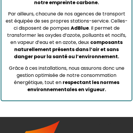
notre empreinte carbone.
Par ailleurs, chacune de nos agences de transport
est équipée de ses propres stations-service. Celles-
ci disposent de pompes
AdBlue
. Il permet de
transformer les oxydes d’azote, polluants et nocifs,
en vapeur d’eau et en azote, deux
composants
naturellement présents dans l’air et sans
danger pour la santé ou l’environnement.
Grâce à ces installations, nous assurons donc une
gestion optimisée de notre consommation
énergétique, tout en
respectant les normes
environnementales en vigueur.