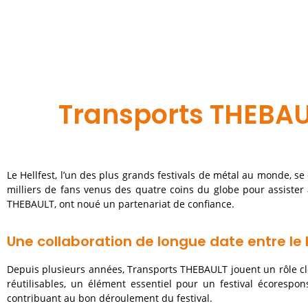
Transports THEBAUL
Le Hellfest, l’un des plus grands festivals de métal au monde, se
milliers de fans venus des quatre coins du globe pour assister à
THEBAULT, ont noué un partenariat de confiance.
Une collaboration de longue date entre le 
Depuis plusieurs années, Transports THEBAULT jouent un rôle clé
réutilisables, un élément essentiel pour un festival écorespo
contribuant au bon déroulement du festival.