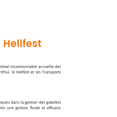
 Hellfest
stival incontournable accueille des
’hui, le Hellfest et les Transports
liqués dans la gestion des gobelets
is une gestion fluide et efficace,