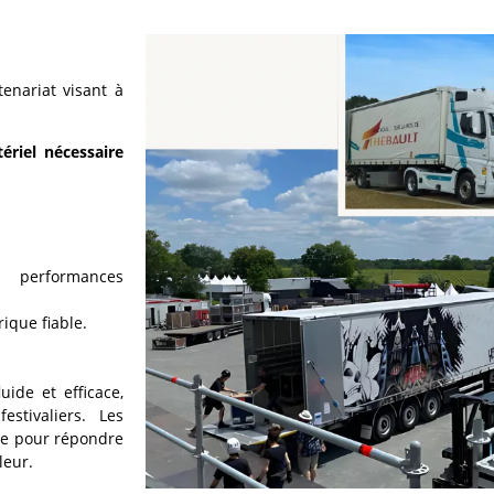
tenariat visant à
ériel nécessaire
s performances
ique fiable.
uide et efficace,
stivaliers. Les
se pour répondre
leur.