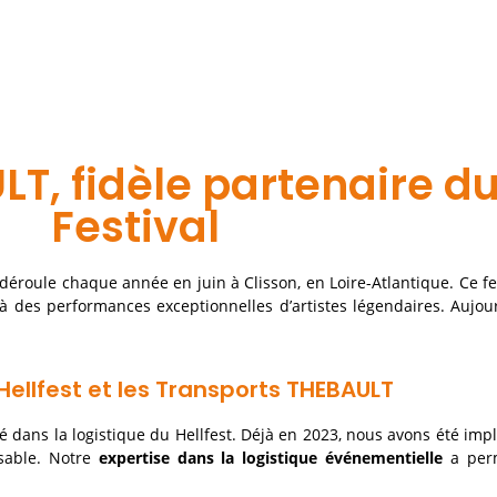
T, fidèle partenaire du
Festival
 déroule chaque année en juin à Clisson, en Loire-Atlantique. Ce fe
 des performances exceptionnelles d’artistes légendaires. Aujourd
Hellfest et les Transports THEBAULT
 dans la logistique du Hellfest. Déjà en 2023, nous avons été imp
nsable. Notre
expertise dans la logistique événementielle
a perm