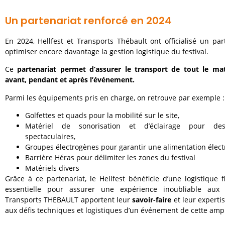
Un partenariat renforcé en 2024
En 2024,
Hellfest
et
Transports Thébault
ont officialisé un par
optimiser encore davantage la gestion logistique du festival.
Ce
partenariat permet d’assurer le transport de tout le mat
avant, pendant et après l’événement.
Parmi les équipements pris en charge, on retrouve par exemple :
Golfettes et quads pour la mobilité sur le site,
Matériel de sonorisation et d’éclairage pour de
spectaculaires,
Groupes électrogènes pour garantir une alimentation électr
Barrière Héras pour délimiter les zones du festival
Matériels divers
Grâce à ce partenariat, le Hellfest bénéficie d’une logistique fl
essentielle pour assurer une expérience inoubliable aux fe
Transports THEBAULT apportent leur
savoir-faire
et leur experti
aux défis techniques et logistiques d’un événement de cette amp